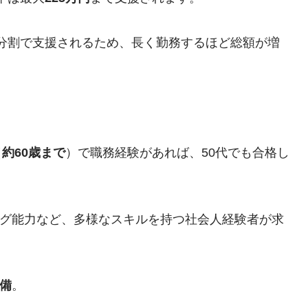
て分割で支援されるため、長く勤務するほど総額が増
（
約60歳まで
）で職務経験があれば、50代でも合格し
グ能力など、多様なスキルを持つ社会人経験者が求
備
。