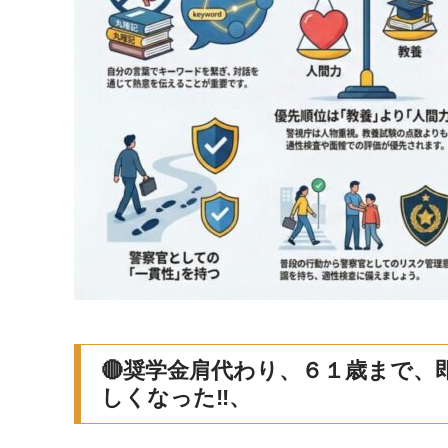
🔴奨学金肩代わり、６１歳まで、
しくなった‼、