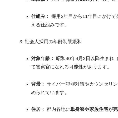
仕組み：
採用2年目から11年目にかけ
える仕組みです。
3. 社会人採用の年齢制限緩和
対象年齢：
昭和40年4月2日以降生まれ
て警察官になれる可能性があります。
背景：
サイバー犯罪対策やカウンセリン
められています。
住居：
都内各地に
単身寮や家族住宅が完