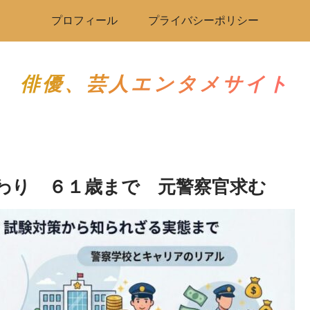
プロフィール
プライバシーポリシー
俳優、芸人エンタメサイト
わり ６１歳まで 元警察官求む