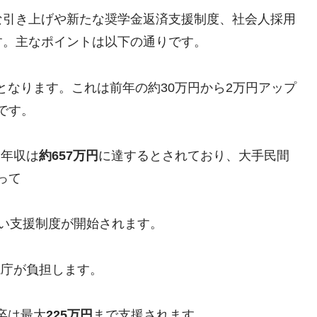
な引き上げや新たな奨学金返済支援制度、社会人採用
す。主なポイントは以下の通りです。
となります。これは前年の約30万円から2万円アップ
です。
均年収は
約657万円
に達するとされており、大手民間
って
い支援制度が開始されます。
視庁が負担します。
卒は最大
225万円
まで支援されます。