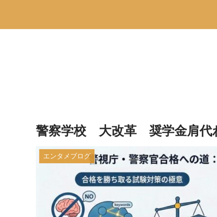
警察学校 大改革 奨学金肩代
エンタメブログ