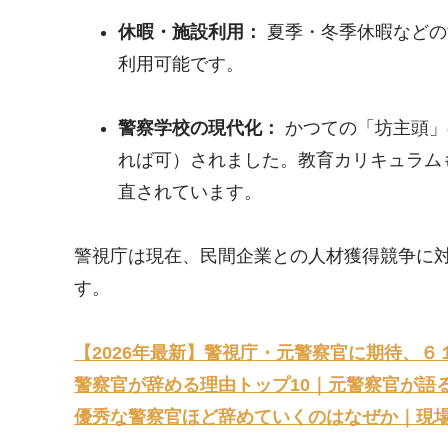
休暇・施設利用：
夏季・冬季休暇などの
利用可能です。
警察学校の現代化：
かつての「坊主頭」
れば可）されました。教育カリキュラム
直されています。
警視庁は現在、民間企業との人材獲得競争に
す。
【2026年最新】警視庁・元警察官に期待、６
警察官が辞める理由トップ10｜元警察官が語
優秀な警察官ほど辞めていくのはなぜか｜現場