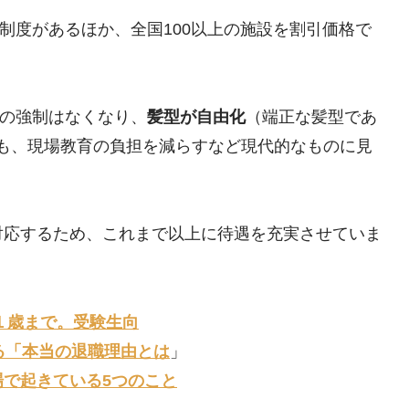
制度があるほか、全国100以上の施設を割引価格で
の強制はなくなり、
髪型が自由化
（端正な髪型であ
も、現場教育の負担を減らすなど現代的なものに見
対応するため、これまで以上に待遇を充実させていま
１歳まで。受験生向
る「本当の退職理由とは
」
で起きている5つのこと