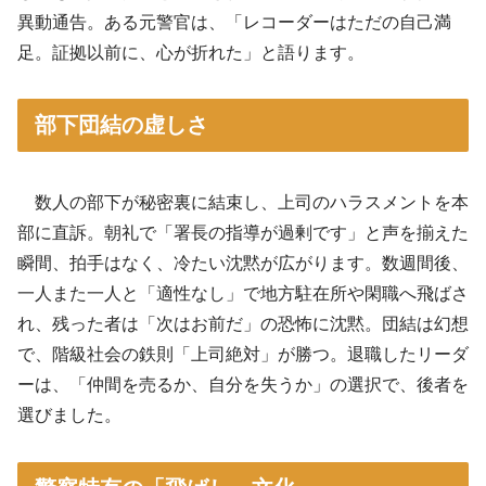
異動通告。ある元警官は、「レコーダーはただの自己満
足。証拠以前に、心が折れた」と語ります。
部下団結の虚しさ
数人の部下が秘密裏に結束し、上司のハラスメントを本
部に直訴。朝礼で「署長の指導が過剰です」と声を揃えた
瞬間、拍手はなく、冷たい沈黙が広がります。数週間後、
一人また一人と「適性なし」で地方駐在所や閑職へ飛ばさ
れ、残った者は「次はお前だ」の恐怖に沈黙。団結は幻想
で、階級社会の鉄則「上司絶対」が勝つ。退職したリーダ
ーは、「仲間を売るか、自分を失うか」の選択で、後者を
選びました。