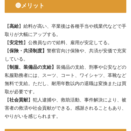
🔴メリット
【
高給
】給料が高い、卒業後は各種手当や残業代などで手
取りが大幅にアップする。
【
安定性
】公務員なので給料、雇用が安定してる。
【
保険・共済制度】
警察官向け保険や、共済が安価で充実
している。
【
制服、装備品の支給】
装備品の支給、刑事や公安などの
私服勤務者には、スーツ、コート、ワイシャツ、革靴など
無料で支給。ただし、耐用年数以内の退職は変換または買
取が必要です。
【
社会貢献
】犯人逮捕や、救助活動、事件解決により、被
害者の救済や社会貢献ができる。感謝されることもあり、
やりがいを感じられます。