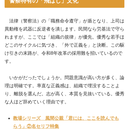
警察特有の「飛ばし」文化
法律（警察法）の「職務命令遵守」が盾となり、上司は
異動権を武器に反逆者を潰します。民間なら労基法で守ら
れますが、ここでは「組織の規律」が優先。優秀な若手ほ
どこのサイクルに気づき、「外で正義を」と決断。この駆
け引きの末路が、令和8年改革の採用難を招いているので
す。
いかがだったでしょうか。問題意識が高い方が多く、論
理は明確です。率直な正義感は、組織で埋没することよ
り、離脱を選んだ。志が高く、本質を見抜いている。優秀
な人ほど辞めていく理由です。
教場シリーズ 風間公親「君には、ここを読んでも
らう」②名セリフ特集