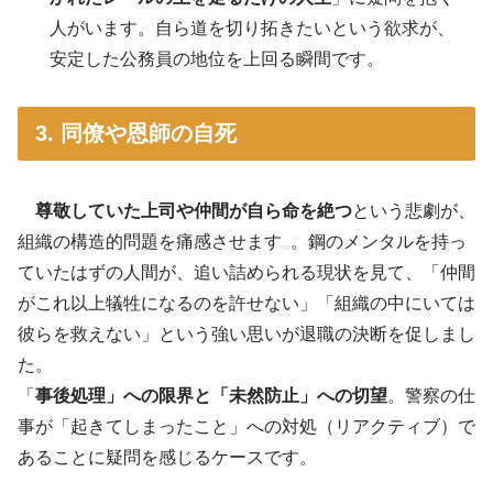
人がいます。自ら道を切り拓きたいという欲求が、
安定した公務員の地位を上回る瞬間です。
3. 同僚や恩師の自死
尊敬していた上司や仲間が自ら命を絶つ
という悲劇が、
組織の構造的問題を痛感させます
。鋼のメンタルを持っ
ていたはずの人間が、追い詰められる現状を見て、「仲間
がこれ以上犠牲になるのを許せない」「組織の中にいては
彼らを救えない」という強い思いが退職の決断を促しまし
た
。
「
事後処理」への限界と「未然防止」への切望
。
警察の仕
事が「起きてしまったこと」への対処（リアクティブ）で
あることに疑問を感じるケースです。