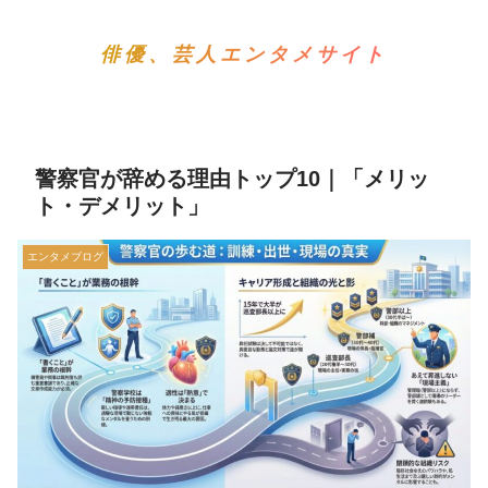
俳優、芸人エンタメサイト
警察官が辞める理由トップ10｜「メリッ
ト・デメリット」
エンタメブログ