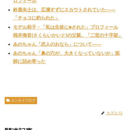
ロフィール
鈴鹿央士は、広瀬すずにスカウトされていた——
「チョコに釣られた」
モデル莉子・「私は生徒に■された」プロフィール
桜井海音(さくらいかいと)の父親、「二世の十字架」
あのちゃん「恋人のおなら」について——
あのちゃん「鼻の穴が、大きくなっていないか」医
師に詰め寄った
エンタメブログ
カズヒロ