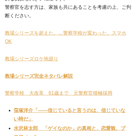
警察官を志す方は、家族も共にあることを考慮の上、ご判
断ください。
教場シリーズを超えた。…警察学校が変わった。スマホ
OK
教場シリーズロケ地巡り
教場シリーズ完全ネタバレ解説
警察学校 大改革 61歳まで 元警察官積極採用
窪塚洋介「——信じていると言うのは、信じていな
い時だ」
水沢林太郎 「ゲイなのか」の真相と、恋愛観、プ