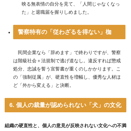
映る無表情の自分を見て、「人間じゃなくなっ
た」と退職届を握りしめました。
警察特有の「従わざるを得ない」枷
民間企業なら「辞めます」で終わりですが、警察
は階級社会＋法規制で逃げ道なし。違反すれば懲戒
処分、忠誠を誓う宣誓書が重くのしかかります。こ
の「強制従属」が、硬直性を増幅し、優秀な人材ほ
ど「外から変える」と決断。
6. 個人の裁量が認められない「犬」の文化
組織の硬直性と、個人の意見が反映されない文化への不満