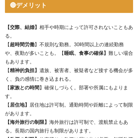
🔴デメリット
【交際、結婚】
相手や時期によって許可されないこともあ
る。
【
超時間労働
】不規則な勤務。30時間以上の連続勤務
や、夜勤が多いことも。【
睡眠、食事の確保】
難しい場合
もあります。
【
精神的負担】
遺族、被害者、被疑者など接する機会が多
く、負の感情に巻き込まれる。
【
家族との時間
】確保しづらく。部署や所属にもよりま
す。
【
居住地】
居住地は許可制。通勤時間や距離によって制限
があります。
【海外旅行の制限】
海外旅行は許可制で、渡航禁止もあ
る。長期の国内旅行も制限があります。