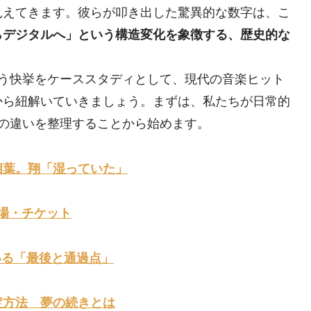
見えてきます。彼らが叩き出した驚異的な数字は、こ
らデジタルへ」という構造変化を象徴する、歴史的な
う快挙をケーススタディとして、現代の音楽ヒット
から紐解いていきましょう。まずは、私たちが日常的
の違いを整理することから始めます。
相葉。翔「湿っていた」
会場・チケット
ている「最後と通過点」
定方法 夢の続きとは