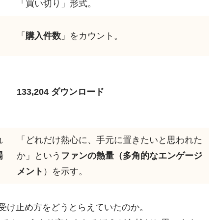
「買い切り」形式。
「
購入件数
」をカウント。
133,204 ダウンロード
れ
「どれだけ熱心に、手元に置きたいと思われた
場
か」という
ファンの熱量（多角的なエンゲージ
メント
）を示す。
受け止め方をどうとらえていたのか。