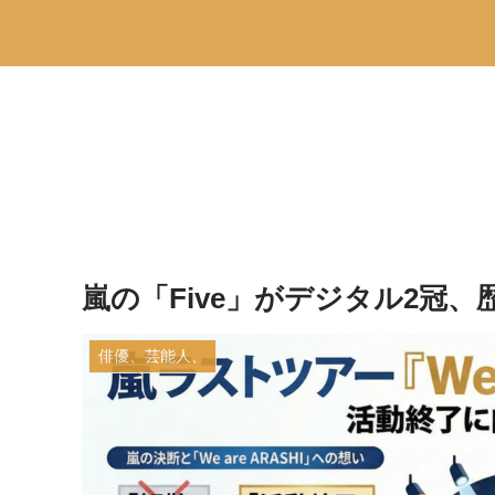
嵐の「Five」がデジタル2冠
俳優、芸能人、