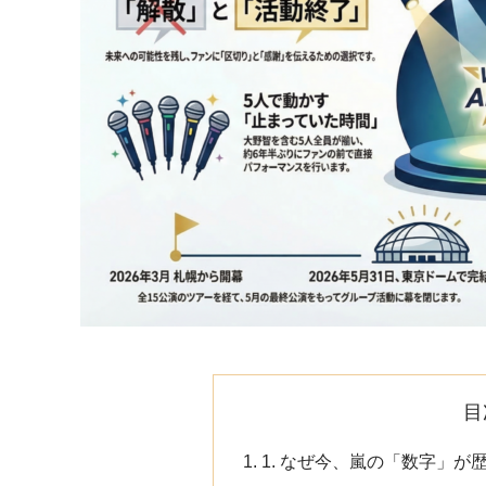
目
1. なぜ今、嵐の「数字」が