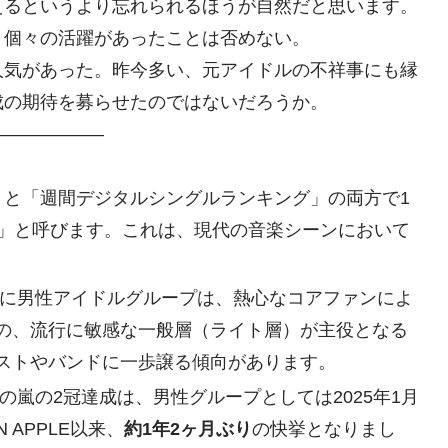
えるというより忘れられるほうが自然だと思います。
、個々の活躍があったことは否めない。
人気があった。昨今多い、元アイドルの不祥事にも縁
成の期待を募らせたのではないだろうか。
—————–
」と「週間デジタルシングルランキング」の両方で1
」と呼びます。これは、現代の音楽シーンにおいて
に男性アイドルグループは、熱心なコアファンによ
の、流行に敏感な一般層（ライト層）が主役となる
ストやバンドに一歩譲る傾向があります。
の嵐の2冠達成は、男性グループとしては2025年1月
N APPLE以来、
約1年2ヶ月ぶり
の快挙となりまし