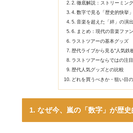
2. 徹底解説：ストリーミ
4. 数字で見る「歴史的快
5. 音楽を超えた「絆」の演
6. まとめ：現代の音楽フ
ラストツアーの基本グッズ
歴代ライブから見る“人気鉄
ラストツアーならではの注
歴代人気グッズとの比較
どれを買うべきか・狙い目
1. なぜ今、嵐の「数字」が歴